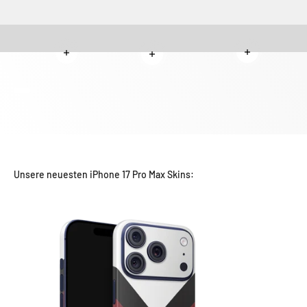
Weiterlesen
Weiterlesen
Weiterlesen
Gehe zu Element 1
Gehe zu Element 2
Unsere neuesten iPhone 17 Pro Max Skins: