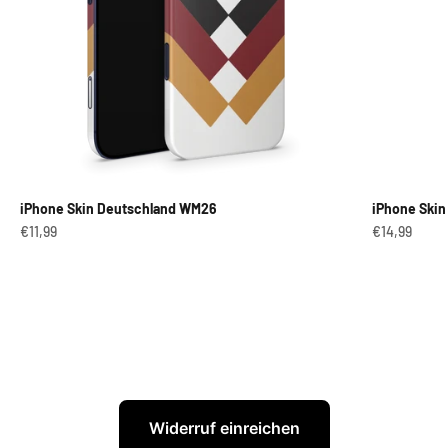
iPhone Skin Deutschland WM26
iPhone Skin
Angebot
Angebot
€11,99
€14,99
Widerruf einreichen