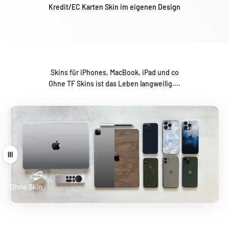
Kredit/EC Karten Skin im eigenen Design
Skins für iPhones, MacBook, iPad und co
Ohne TF Skins ist das Leben langweilig....
Ziehen
Ohne Skin
Mit Skin