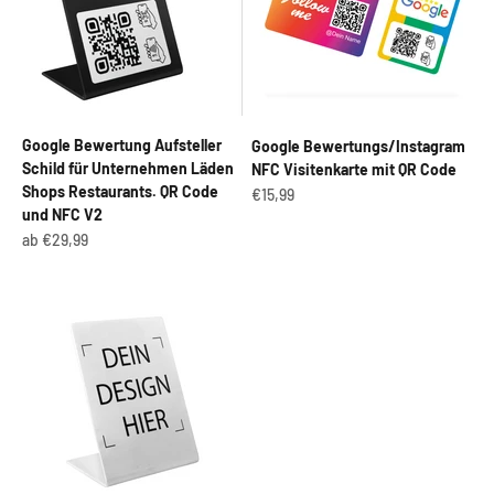
Google Bewertung Aufsteller
Google Bewertungs/Instagram
Schild für Unternehmen Läden
NFC Visitenkarte mit QR Code
Shops Restaurants. QR Code
Angebot
€15,99
und NFC V2
Angebot
ab €29,99