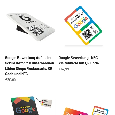
Google Bewertung Aufsteller
Google Bewertungs NFC
Schild Beton für Unternehmen
Visitenkarte mit QR Code
Läden Shops Restaurants. QR
Angebot
€14,99
Code und NFC
Angebot
€39,99