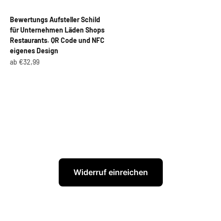
Bewertungs Aufsteller Schild
für Unternehmen Läden Shops
Restaurants. QR Code und NFC
eigenes Design
Angebot
ab €32,99
Widerruf einreichen