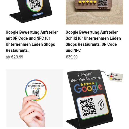
Google Bewertung Aufsteller
Google Bewertung Aufsteller
mit QR Code und NFC für
Schild für Unternehmen Läden
Unternehmen Läden Shops
Shops Restaurants. QR Code
Restaurants.
und NFC
Angebot
Angebot
ab €29,99
€39,99