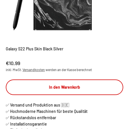
Galaxy S22 Plus Skin Black Silver
Angebot
€10,99
inkl. MwSt.
Versandkosten
werden an der Kasse berechnet
In den Warenkorb
✅ Versand und Produktion aus 🇩🇪
✅ Hochmoderne Maschinen für beste Qualität
✅ Rückstandslos entfernbar
✅ Installationsgarantie