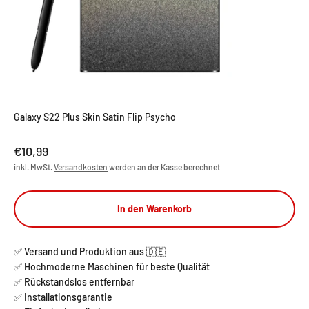
Galaxy S22 Plus Skin Satin Flip Psycho
Angebot
€10,99
inkl. MwSt.
Versandkosten
werden an der Kasse berechnet
In den Warenkorb
✅ Versand und Produktion aus 🇩🇪
✅ Hochmoderne Maschinen für beste Qualität
✅ Rückstandslos entfernbar
✅ Installationsgarantie