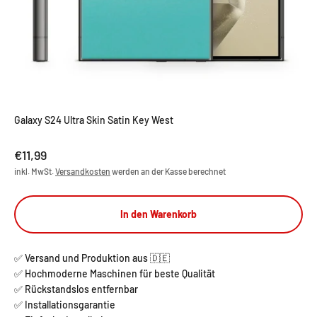
Galaxy S24 Ultra Skin Satin Key West
Angebot
€11,99
inkl. MwSt.
Versandkosten
werden an der Kasse berechnet
In den Warenkorb
✅ Versand und Produktion aus 🇩🇪
✅ Hochmoderne Maschinen für beste Qualität
✅ Rückstandslos entfernbar
✅ Installationsgarantie