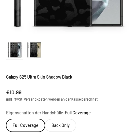
Galaxy S25 Ultra Skin Shadow Black
Angebot
€10,99
inkl. MwSt.
Versandkosten
werden an der Kasse berechnet
Eigenschaften der Handyhülle:
Full Coverage
Full Coverage
Back Only