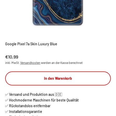
Google Pixel 7a Skin Luxury Blue
Angebot
€10,99
inkl. MwSt.
Versandkosten
werden an der Kasse berechnet
In den Warenkorb
✅ Versand und Produktion aus 🇩🇪
✅ Hochmoderne Maschinen für beste Qualität
✅ Rückstandslos entfernbar
✅ Installationsgarantie