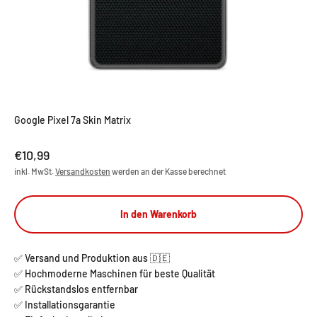
Google Pixel 7a Skin Matrix
Angebot
€10,99
inkl. MwSt.
Versandkosten
werden an der Kasse berechnet
In den Warenkorb
✅ Versand und Produktion aus 🇩🇪
✅ Hochmoderne Maschinen für beste Qualität
✅ Rückstandslos entfernbar
✅ Installationsgarantie