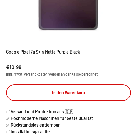
Google Pixel 7a Skin Matte Purple Black
Angebot
€10,99
inkl. MwSt.
Versandkosten
werden an der Kasse berechnet
In den Warenkorb
✅ Versand und Produktion aus 🇩🇪
✅ Hochmoderne Maschinen für beste Qualität
✅ Rückstandslos entfernbar
✅ Installationsgarantie