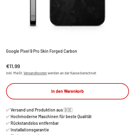
Google Pixel 9 Pro Skin Forged Carbon
Angebot
€11,99
inkl. MwSt.
Versandkosten
werden an der Kasse berechnet
In den Warenkorb
✅ Versand und Produktion aus 🇩🇪
✅ Hochmoderne Maschinen für beste Qualität
✅ Rückstandslos entfernbar
✅ Installationsgarantie