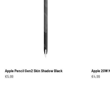
Apple Pencil Gen2 Skin Shadow Black
Apple 20W N
Angebot
Angebot
€5,99
€4,99