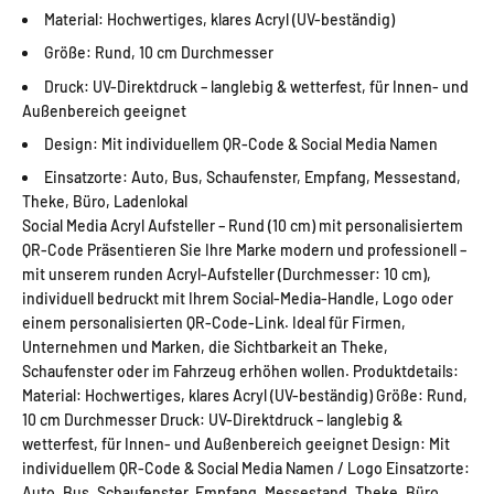
Material: Hochwertiges, klares Acryl (UV-beständig)
Größe: Rund, 10 cm Durchmesser
Druck: UV-Direktdruck – langlebig & wetterfest, für Innen- und
Außenbereich geeignet
Design: Mit individuellem QR-Code & Social Media Namen
Einsatzorte: Auto, Bus, Schaufenster, Empfang, Messestand,
Theke, Büro, Ladenlokal
Social Media Acryl Aufsteller – Rund (10 cm) mit personalisiertem
QR-Code Präsentieren Sie Ihre Marke modern und professionell –
mit unserem runden Acryl-Aufsteller (Durchmesser: 10 cm),
individuell bedruckt mit Ihrem Social-Media-Handle, Logo oder
einem personalisierten QR-Code-Link. Ideal für Firmen,
Unternehmen und Marken, die Sichtbarkeit an Theke,
Schaufenster oder im Fahrzeug erhöhen wollen. Produktdetails:
Material: Hochwertiges, klares Acryl (UV-beständig) Größe: Rund,
10 cm Durchmesser Druck: UV-Direktdruck – langlebig &
wetterfest, für Innen- und Außenbereich geeignet Design: Mit
individuellem QR-Code & Social Media Namen / Logo Einsatzorte:
Auto, Bus, Schaufenster, Empfang, Messestand, Theke, Büro,