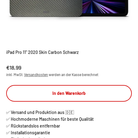
iPad Pro 11" 2020 Skin Carbon Schwarz
Angebot
€18,99
inkl. MwSt.
Versandkosten
werden an der Kasse berechnet
In den Warenkorb
✅ Versand und Produktion aus 🇩🇪
✅ Hochmoderne Maschinen für beste Qualität
✅ Rückstandslos entfernbar
✅ Installationsgarantie