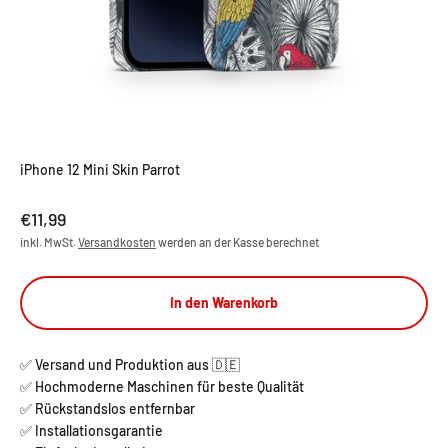
iPhone 12 Mini Skin Parrot
Angebot
€11,99
inkl. MwSt.
Versandkosten
werden an der Kasse berechnet
In den Warenkorb
✅ Versand und Produktion aus 🇩🇪
✅ Hochmoderne Maschinen für beste Qualität
✅ Rückstandslos entfernbar
✅ Installationsgarantie