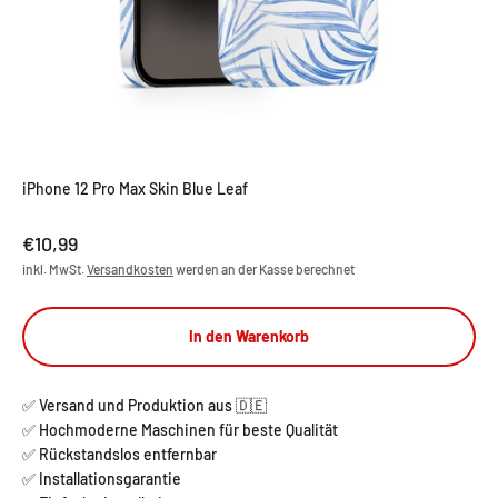
iPhone 12 Pro Max Skin Blue Leaf
Angebot
€10,99
inkl. MwSt.
Versandkosten
werden an der Kasse berechnet
In den Warenkorb
✅ Versand und Produktion aus 🇩🇪
✅ Hochmoderne Maschinen für beste Qualität
✅ Rückstandslos entfernbar
✅ Installationsgarantie