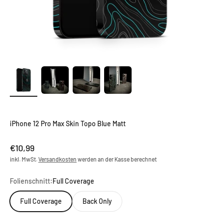
iPhone 12 Pro Max Skin Topo Blue Matt
Angebot
€10,99
inkl. MwSt.
Versandkosten
werden an der Kasse berechnet
Folienschnitt:
Full Coverage
Full Coverage
Back Only