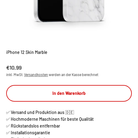
iPhone 12 Skin Marble
Angebot
€10,99
inkl. MwSt.
Versandkosten
werden an der Kasse berechnet
In den Warenkorb
✅ Versand und Produktion aus 🇩🇪
✅ Hochmoderne Maschinen für beste Qualität
✅ Rückstandslos entfernbar
✅ Installationsgarantie