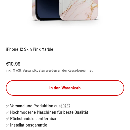
iPhone 12 Skin Pink Marble
Angebot
€10,99
inkl. MwSt.
Versandkosten
werden an der Kasse berechnet
In den Warenkorb
✅ Versand und Produktion aus 🇩🇪
✅ Hochmoderne Maschinen für beste Qualität
✅ Rückstandslos entfernbar
✅ Installationsgarantie