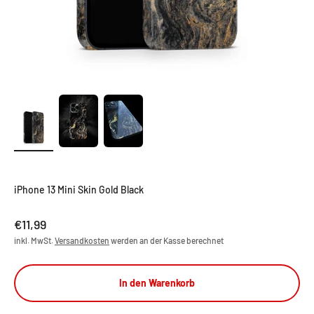
iPhone 13 Mini Skin Gold Black
Angebot
€11,99
inkl. MwSt.
Versandkosten
werden an der Kasse berechnet
In den Warenkorb