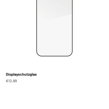
Displayschutzglas
Angebot
€12,99