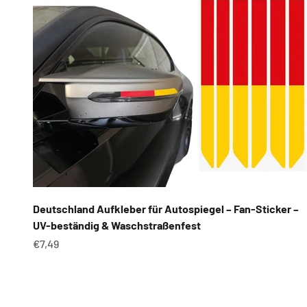
Deutschland Aufkleber für Autospiegel – Fan-Sticker –
UV-beständig & Waschstraßenfest
Angebot
€7,49