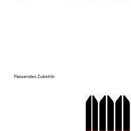
Passendes Zubehör