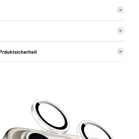
 Prduktsicherheit