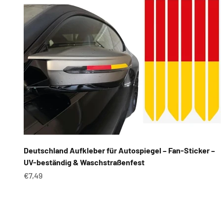
Deutschland Aufkleber für Autospiegel – Fan-Sticker –
UV-beständig & Waschstraßenfest
Angebot
€7,49