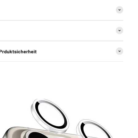
 Prduktsicherheit