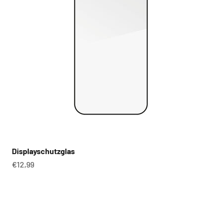
Displayschutzglas
Angebot
€12,99