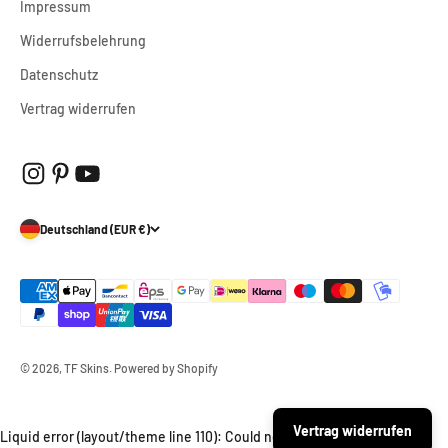
Impressum
Widerrufsbelehrung
Datenschutz
Vertrag widerrufen
Deutschland (EUR €)
© 2026, TF Skins. Powered by Shopify
Vertrag widerrufen
Liquid error (layout/theme line 110): Could not find asset