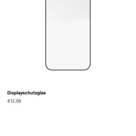
Displayschutzglas
Angebot
€12,99