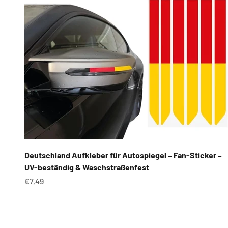
Deutschland Aufkleber für Autospiegel – Fan-Sticker –
UV-beständig & Waschstraßenfest
Angebot
€7,49