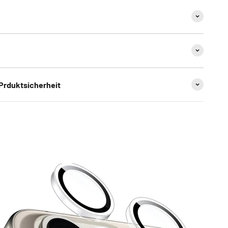
 Prduktsicherheit