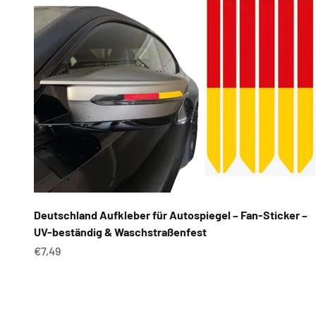
Deutschland Aufkleber für Autospiegel – Fan-Sticker –
UV-beständig & Waschstraßenfest
Angebot
€7,49