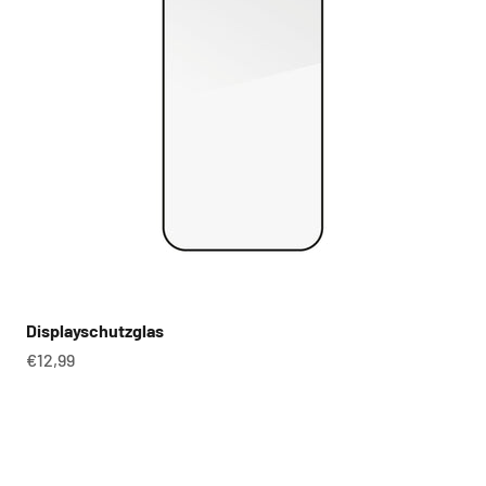
Displayschutzglas
Angebot
€12,99