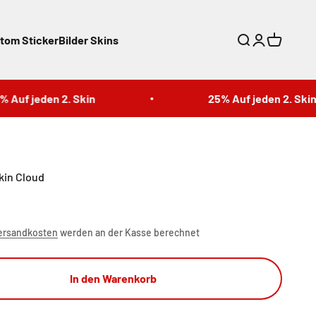
tom Sticker
Bilder Skins
Suche
Anmelden
Warenkor
f jeden 2. Skin
25% Auf jeden 2. Skin
kin Cloud
ersandkosten
werden an der Kasse berechnet
In den Warenkorb