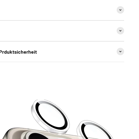
 Prduktsicherheit