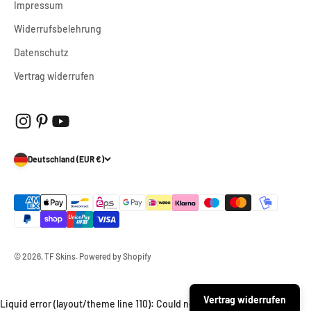
Impressum
Widerrufsbelehrung
Datenschutz
Vertrag widerrufen
Deutschland (EUR €)
© 2026, TF Skins. Powered by Shopify
Vertrag widerrufen
Liquid error (layout/theme line 110): Could not find asset