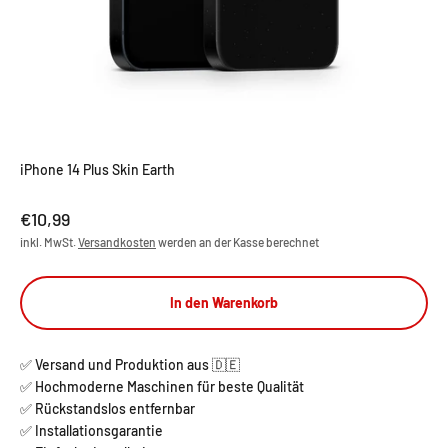
iPhone 14 Plus Skin Earth
Angebot
€10,99
inkl. MwSt.
Versandkosten
werden an der Kasse berechnet
In den Warenkorb
✅ Versand und Produktion aus 🇩🇪
✅ Hochmoderne Maschinen für beste Qualität
✅ Rückstandslos entfernbar
✅ Installationsgarantie