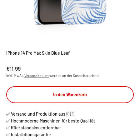
iPhone 14 Pro Max Skin Blue Leaf
Angebot
€11,99
inkl. MwSt.
Versandkosten
werden an der Kasse berechnet
In den Warenkorb
✅ Versand und Produktion aus 🇩🇪
✅ Hochmoderne Maschinen für beste Qualität
✅ Rückstandslos entfernbar
✅ Installationsgarantie