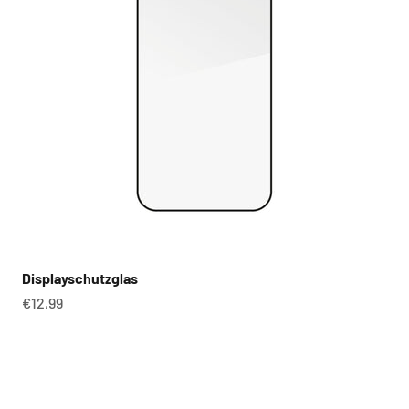
Displayschutzglas
Angebot
€12,99