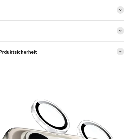
 Prduktsicherheit