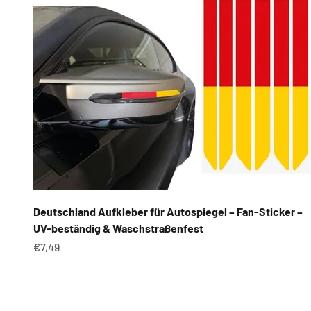
Deutschland Aufkleber für Autospiegel – Fan-Sticker –
UV-beständig & Waschstraßenfest
Angebot
€7,49