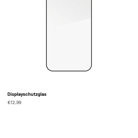
Displayschutzglas
Angebot
€12,99