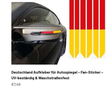
Deutschland Aufkleber für Autospiegel – Fan-Sticker –
UV-beständig & Waschstraßenfest
Angebot
€7,49