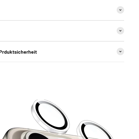
 Prduktsicherheit