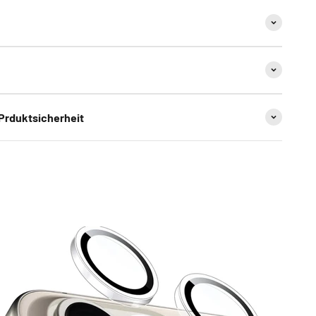
 Prduktsicherheit