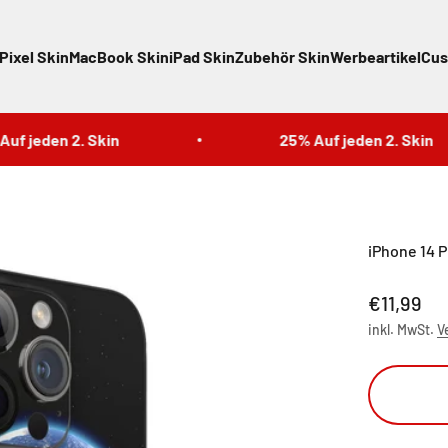
Pixel Skin
MacBook Skin
iPad Skin
Zubehör Skin
Werbeartikel
Cus
jeden 2. Skin
25% Auf jeden 2. Skin
iPhone 14 P
Angebot
€11,99
inkl. MwSt.
V