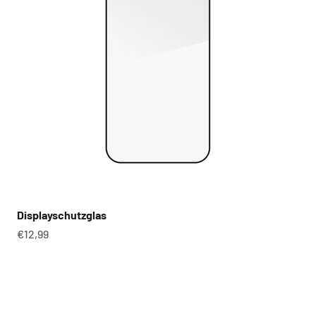
Displayschutzglas
Angebot
€12,99