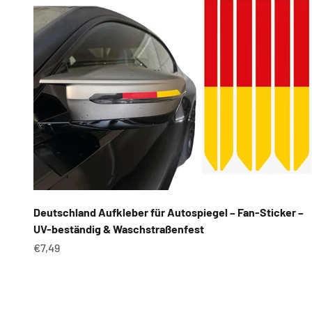
Deutschland Aufkleber für Autospiegel – Fan-Sticker –
UV-beständig & Waschstraßenfest
Angebot
€7,49