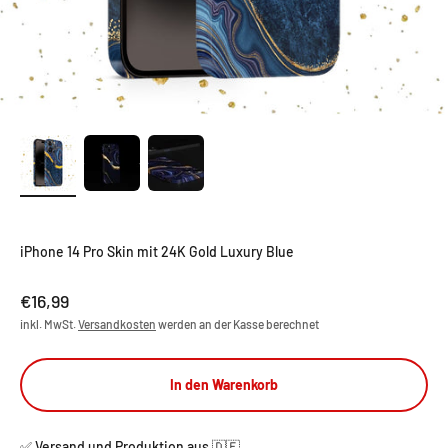
iPhone 14 Pro Skin mit 24K Gold Luxury Blue
Angebot
€16,99
inkl. MwSt.
Versandkosten
werden an der Kasse berechnet
In den Warenkorb
✅ Versand und Produktion aus 🇩🇪