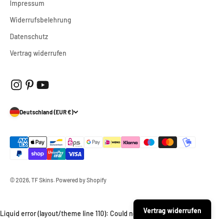
Impressum
Widerrufsbelehrung
Datenschutz
Vertrag widerrufen
Deutschland (EUR €)
© 2026, TF Skins. Powered by Shopify
Vertrag widerrufen
Liquid error (layout/theme line 110): Could not find asset