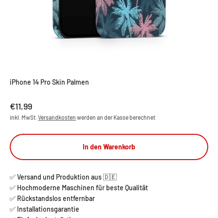
iPhone 14 Pro Skin Palmen
Angebot
€11,99
inkl. MwSt.
Versandkosten
werden an der Kasse berechnet
In den Warenkorb
✅ Versand und Produktion aus 🇩🇪
✅ Hochmoderne Maschinen für beste Qualität
✅ Rückstandslos entfernbar
✅ Installationsgarantie