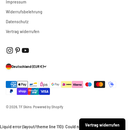
Impressum
Widerrufsbelehrung
Datenschutz
Vertrag widerrufen
Deutschland (EUR €)
© 2026, TF Skins. Powered by Shopify
Vertrag widerrufen
Liquid error (layout/theme line 110): Could not find asset