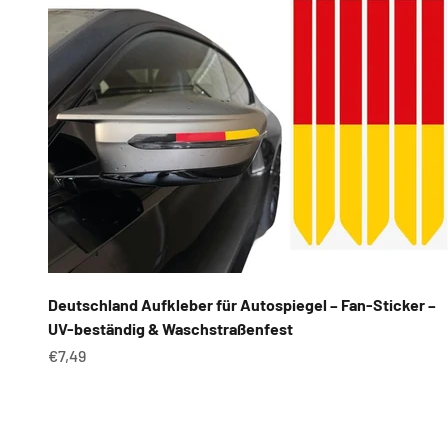
Deutschland Aufkleber für Autospiegel – Fan-Sticker –
UV-beständig & Waschstraßenfest
Angebot
€7,49