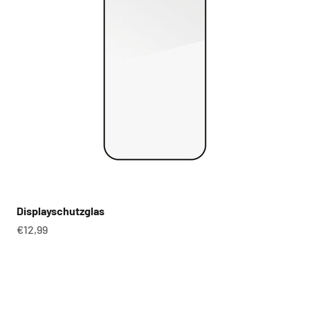
Displayschutzglas
Angebot
€12,99