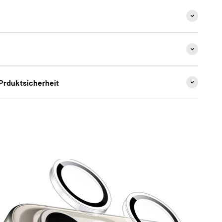
 Prduktsicherheit