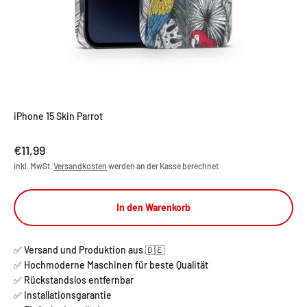
iPhone 15 Skin Parrot
Angebot
€11,99
inkl. MwSt.
Versandkosten
werden an der Kasse berechnet
In den Warenkorb
✅ Versand und Produktion aus 🇩🇪
✅ Hochmoderne Maschinen für beste Qualität
✅ Rückstandslos entfernbar
✅ Installationsgarantie