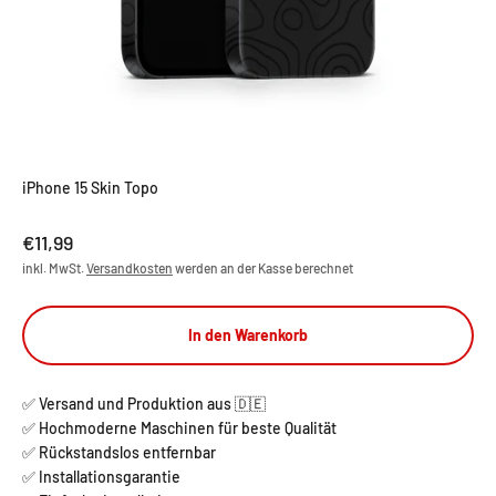
iPhone 15 Skin Topo
Angebot
€11,99
inkl. MwSt.
Versandkosten
werden an der Kasse berechnet
In den Warenkorb
✅ Versand und Produktion aus 🇩🇪
✅ Hochmoderne Maschinen für beste Qualität
✅ Rückstandslos entfernbar
✅ Installationsgarantie