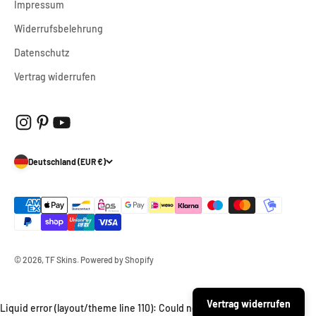
Impressum
Widerrufsbelehrung
Datenschutz
Vertrag widerrufen
Deutschland (EUR €)
© 2026, TF Skins. Powered by Shopify
Vertrag widerrufen
Liquid error (layout/theme line 110): Could not find asset