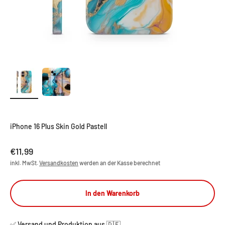
iPhone 16 Plus Skin Gold Pastell
Angebot
€11,99
inkl. MwSt.
Versandkosten
werden an der Kasse berechnet
In den Warenkorb
✅ Versand und Produktion aus 🇩🇪