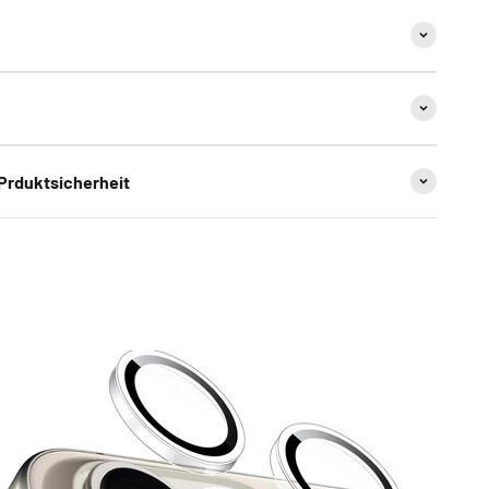
 Prduktsicherheit