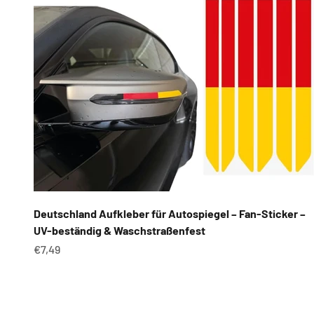
Deutschland Aufkleber für Autospiegel – Fan-Sticker –
UV-beständig & Waschstraßenfest
Angebot
€7,49