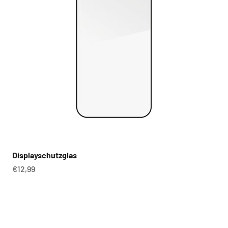
Displayschutzglas
Angebot
€12,99