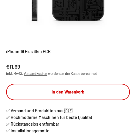
iPhone 16 Plus Skin PCB
Angebot
€11,99
inkl. MwSt.
Versandkosten
werden an der Kasse berechnet
In den Warenkorb
✅ Versand und Produktion aus 🇩🇪
✅ Hochmoderne Maschinen für beste Qualität
✅ Rückstandslos entfernbar
✅ Installationsgarantie