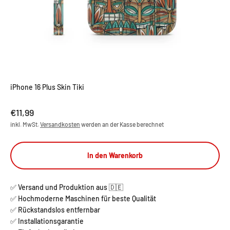
iPhone 16 Plus Skin Tiki
Angebot
€11,99
inkl. MwSt.
Versandkosten
werden an der Kasse berechnet
In den Warenkorb
✅ Versand und Produktion aus 🇩🇪
✅ Hochmoderne Maschinen für beste Qualität
✅ Rückstandslos entfernbar
✅ Installationsgarantie