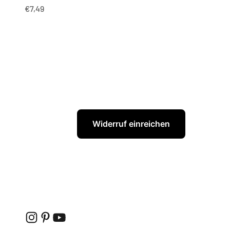
Angebot
€7,49
Widerruf einreichen