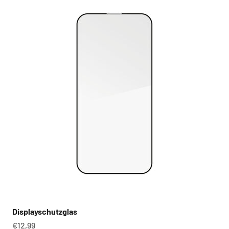
Displayschutzglas
Angebot
€12,99