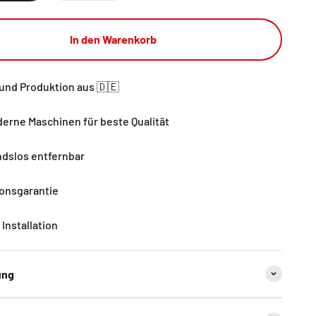
In den Warenkorb
und Produktion aus 🇩🇪
rne Maschinen für beste Qualität
dslos entfernbar
ionsgarantie
Installation
ung