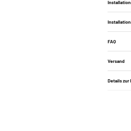
Installatio
Installatio
FAQ
Versand
Details zur