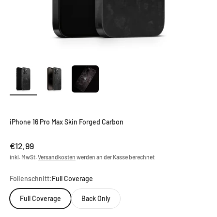
iPhone 16 Pro Max Skin Forged Carbon
Angebot
€12,99
inkl. MwSt.
Versandkosten
werden an der Kasse berechnet
Folienschnitt:
Full Coverage
Full Coverage
Back Only