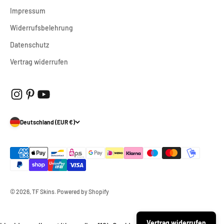
Impressum
Widerrufsbelehrung
Datenschutz
Vertrag widerrufen
Deutschland (EUR €)
© 2026, TF Skins. Powered by Shopify
Vertrag widerrufen