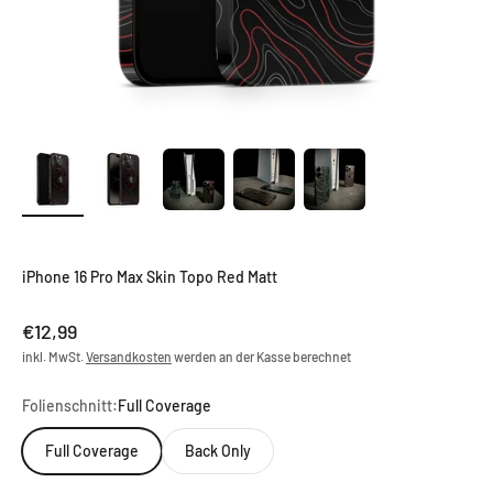
iPhone 16 Pro Max Skin Topo Red Matt
Angebot
€12,99
inkl. MwSt.
Versandkosten
werden an der Kasse berechnet
Folienschnitt:
Full Coverage
Full Coverage
Back Only