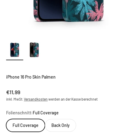
iPhone 16 Pro Skin Palmen
Angebot
€11,99
inkl. MwSt.
Versandkosten
werden an der Kasse berechnet
Folienschnitt:
Full Coverage
Full Coverage
Back Only