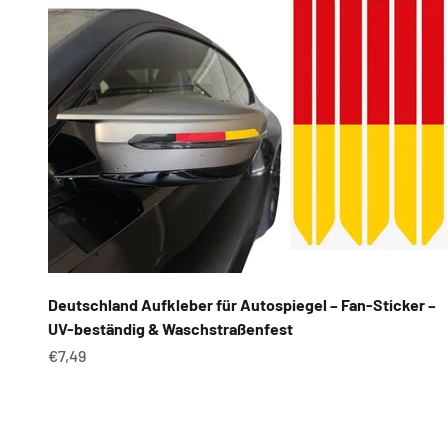
Deutschland Aufkleber für Autospiegel – Fan-Sticker –
UV-beständig & Waschstraßenfest
Angebot
€7,49