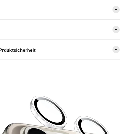
 Prduktsicherheit