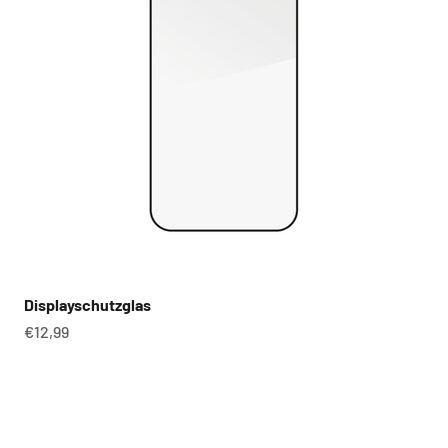
Displayschutzglas
Angebot
€12,99