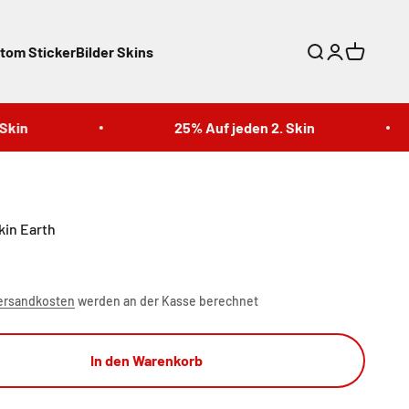
tom Sticker
Bilder Skins
Suche
Anmelden
Warenkor
n
25% Auf jeden 2. Skin
kin Earth
ersandkosten
werden an der Kasse berechnet
In den Warenkorb