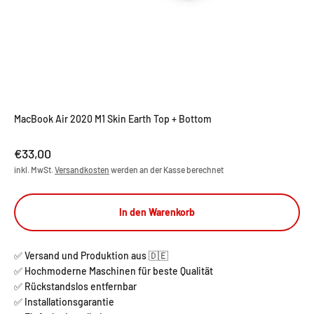
MacBook Air 2020 M1 Skin Earth Top + Bottom
Angebot
€33,00
inkl. MwSt.
Versandkosten
werden an der Kasse berechnet
In den Warenkorb
✅ Versand und Produktion aus 🇩🇪
✅ Hochmoderne Maschinen für beste Qualität
✅ Rückstandslos entfernbar
✅ Installationsgarantie